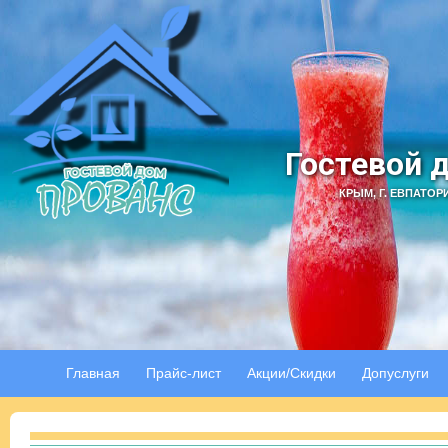
Гостевой 
КРЫМ, Г. ЕВПАТОР
Главная
Прайс-лист
Акции/Скидки
Допуслуги