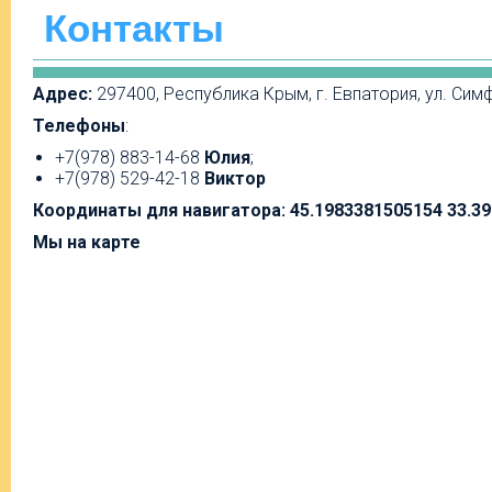
Контакты
Адрес:
297400, Республика Крым, г. Евпатория, ул. Сим
Телефоны
:
+7(978) 883-14-68
Юлия
;
+7(978) 529-42-18
Виктор
Координаты для навигатора: 45.
1983381505154
33.
39
Мы на карте